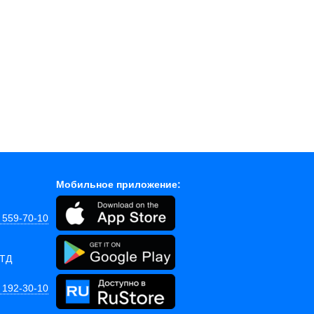
Мобильное приложение:
) 559-70-10
 ТД
) 192-30-10