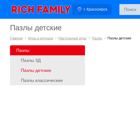
г. Красноярск
Пазлы детские
Главная
Игры и игрушки
Настольные игры
Пазлы
Пазлы детские
Пазлы
Пазлы 3Д
Пазлы детские
Пазлы классические