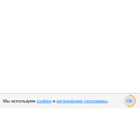
Мы используем
cookies
и
метрические программы
.
OK