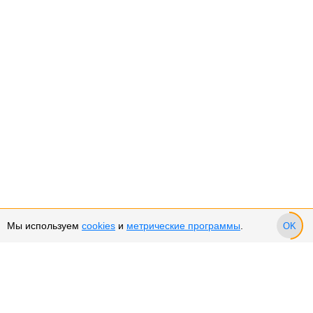
Мы используем
cookies
и
метрические программы
.
OK