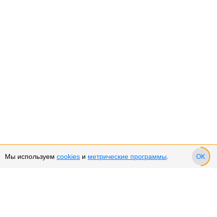
Мы используем
cookies
и
метрические программы
.
OK