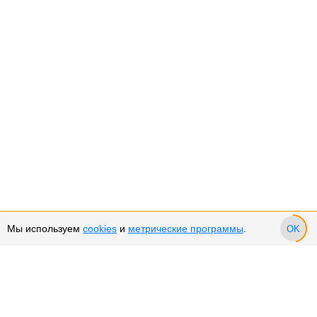
Мы используем
cookies
и
метрические программы
.
OK