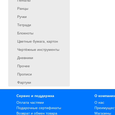
Пеналы
Ранцы
Ручки
Тетради
Блокноты
Цветные бумага, картон
Чертёжные инструменты
Дневники
Прочее
Прописи
Фартуки
Сервис и поддержка
О компани
Оплата частями
О нас
Подарочные сертификаты
Преимущес
Возврат и обмен товара
Магазины