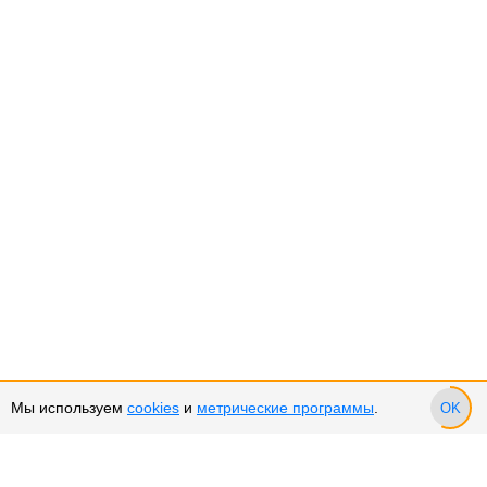
Мы используем
cookies
и
метрические программы
.
OK