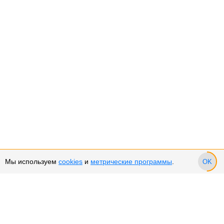
Мы используем
cookies
и
метрические программы
.
OK