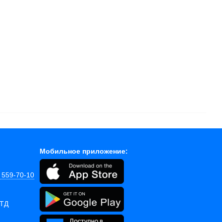
Мобильное приложение:
) 559-70-10
 ТД