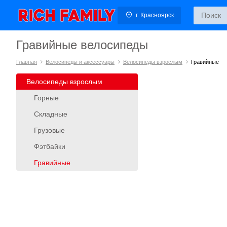
г. Красноярск
Гравийные велосипеды
Главная
Велосипеды и аксессуары
Велосипеды взрослым
Гравийные
Велосипеды взрослым
Горные
Складные
Грузовые
Фэтбайки
Гравийные