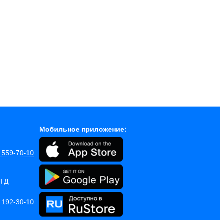
Мобильное приложение:
) 559-70-10
 ТД
) 192-30-10