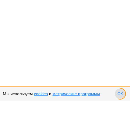
Мы используем
cookies
и
метрические программы
.
OK