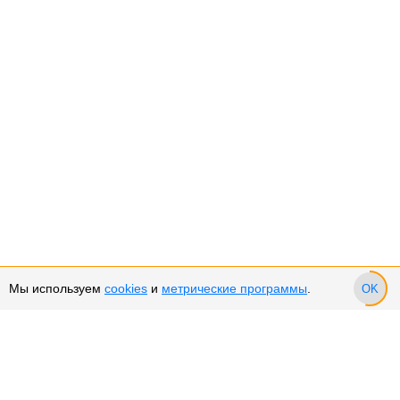
Мы используем
cookies
и
метрические программы
.
OK