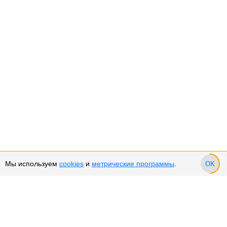
Мы используем
cookies
и
метрические программы
.
OK