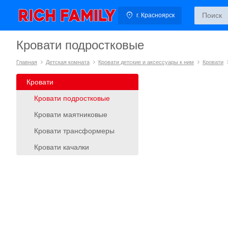
г. Красноярск
Кровати подростковые
Главная
Детская комната
Кровати детские и аксессуары к ним
Кровати
Кровати
Кровати подростковые
Кровати маятниковые
Кровати трансформеры
Кровати качалки