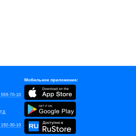
Мобильное приложение:
) 559-70-10
 ТД
) 192-30-10