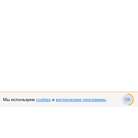
Мы используем
cookies
и
метрические программы
.
OK