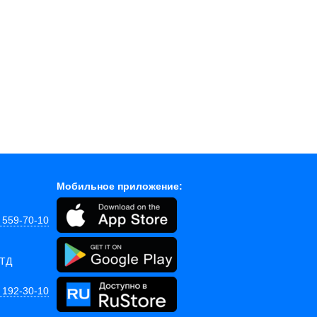
Мобильное приложение:
) 559-70-10
 ТД
) 192-30-10