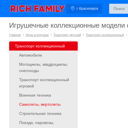
г. Красноярск
Игрушечные коллекционные модели с
Главная
Игры и игрушки
Транспорт детский
Транспорт коллекционный
Транспорт коллекционный
Автомобили
Мотоциклы, квадроциклы,
снегоходы
Транспорт коллекционный
игровой
Военная техника
Самолеты, вертолеты
Строительная техника
Поезда, паровозы,