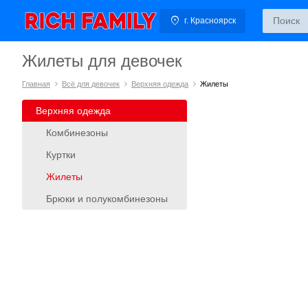
г. Красноярск
Жилеты для девочек
Главная
Всё для девочек
Верхняя одежда
Жилеты
Верхняя одежда
Комбинезоны
Куртки
Жилеты
Брюки и полукомбинезоны