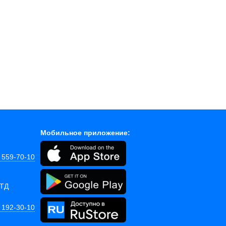
Мобильное приложение:
) 559-70-10
 ТД
) 192-30-10