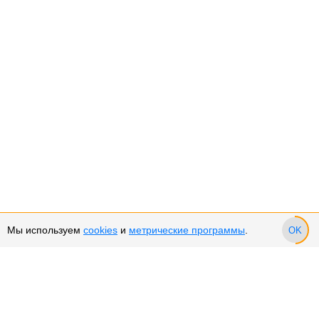
Мы используем
cookies
и
метрические программы
.
OK