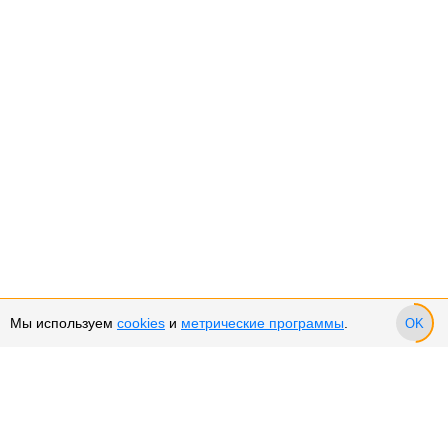
Мы используем
cookies
и
метрические программы
.
OK