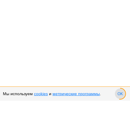
Мы используем
cookies
и
метрические программы
.
OK