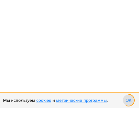
Мы используем
cookies
и
метрические программы
.
OK