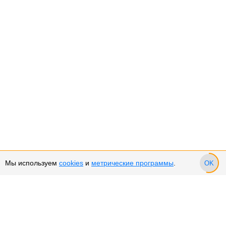
Мы используем
cookies
и
метрические программы
.
OK