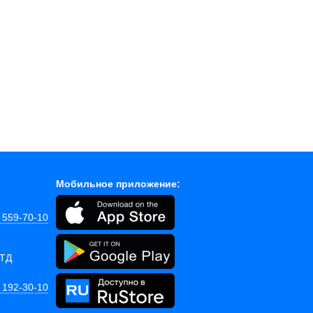
Мобильное приложение:
) 559-70-10
 ТД
) 192-30-10