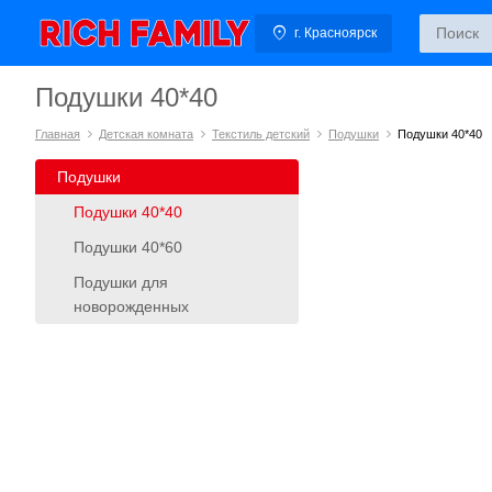
г. Красноярск
Подушки 40*40
Главная
Детская комната
Текстиль детский
Подушки
Подушки 40*40
Подушки
Подушки 40*40
Подушки 40*60
Подушки для
новорожденных