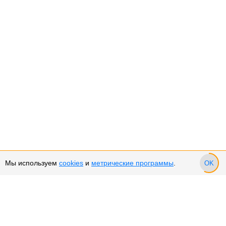
Мы используем
cookies
и
метрические программы
.
OK