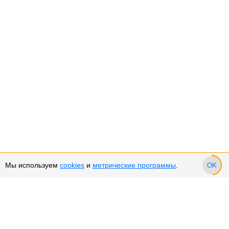
Мы используем
cookies
и
метрические программы
.
OK