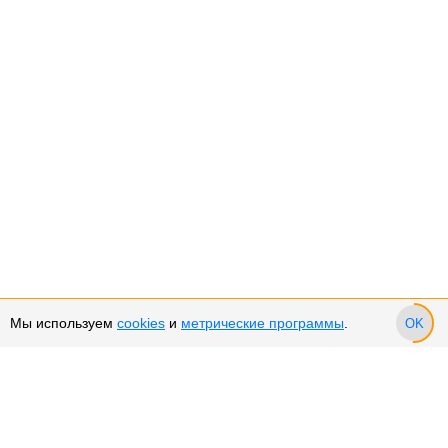
Мы используем
cookies
и
метрические программы
.
OK