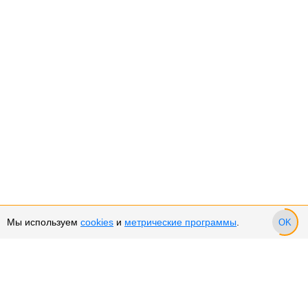
Мы используем
cookies
и
метрические программы
.
OK