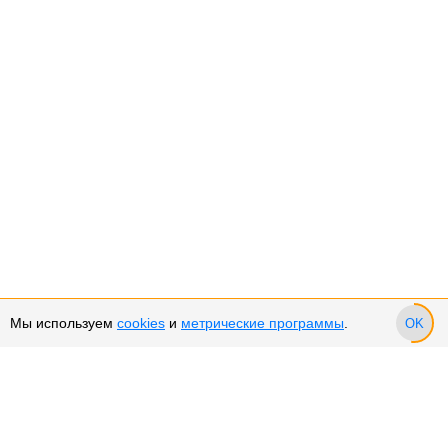
Мы используем
cookies
и
метрические программы
.
OK