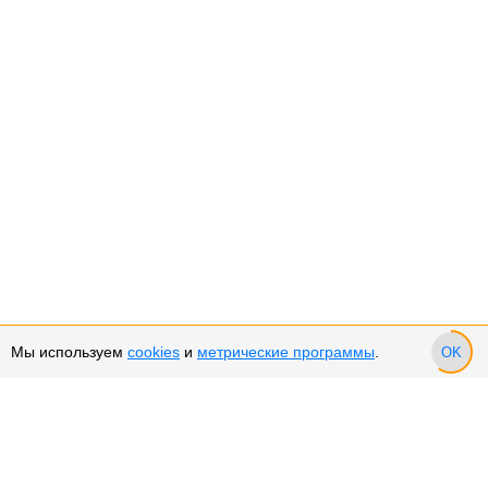
Мы используем
cookies
и
метрические программы
.
OK