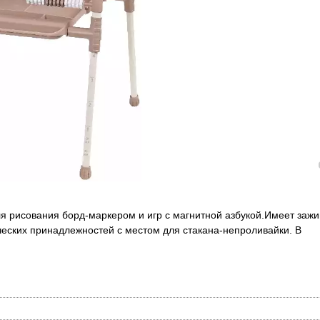
я рисования борд-маркером и игр с магнитной азбукой.Имеет заж
рческих принадлежностей с местом для стакана-непроливайки. В