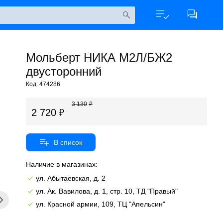
Мольберт НИКА М2Л/БЖ2
двусторонний
Код: 474286
3 130
2 720
Наличие в магазинах:
ул. Абытаевская, д. 2
ул. Ак. Вавилова, д. 1, стр. 10, ТД "Правый"
ул. Красной армии, 109, ТЦ "Апельсин"