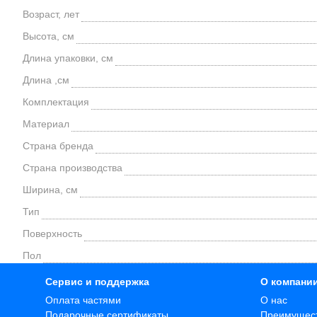
Возраст, лет
Высота, см
Длина упаковки, см
Длина ,см
Комплектация
Материал
Страна бренда
Страна производства
Ширина, см
Тип
Поверхность
Пол
Сервис и поддержка
О компани
Оплата частями
О нас
Подарочные сертификаты
Преимущес