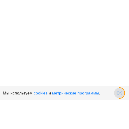
Мы используем
cookies
и
метрические программы
.
OK