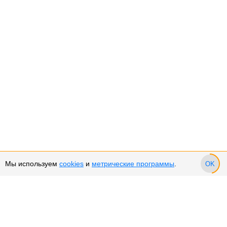
Мы используем
cookies
и
метрические программы
.
OK