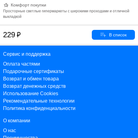
Комфорт покупки
Просторные светлые гипермаркеты с широкими проходами и отличной
выкладкой
229
Сервис и поддержка
Оплата частями
Подарочные сертификаты
Возврат и обмен товара
Возврат денежных средств
Использование Cookies
Рекомендательные технологии
Политика конфиденциальности
О компании
О нас
Преимущества