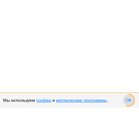
Мы используем
cookies
и
метрические программы
.
OK