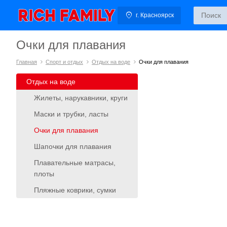
г. Красноярск
Очки для плавания
Главная
Спорт и отдых
Отдых на воде
Очки для плавания
Отдых на воде
Жилеты, нарукавники, круги
Маски и трубки, ласты
Очки для плавания
Шапочки для плавания
Плавательные матрасы,
плоты
Пляжные коврики, сумки