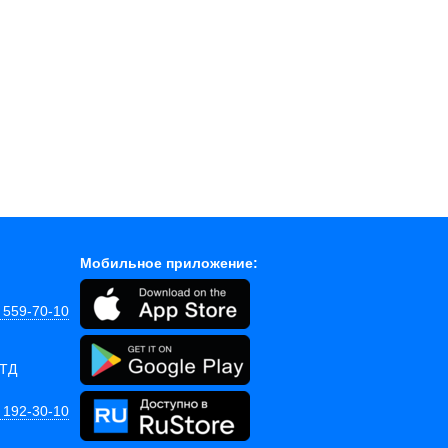
Мобильное приложение:
) 559-70-10
 ТД
) 192-30-10