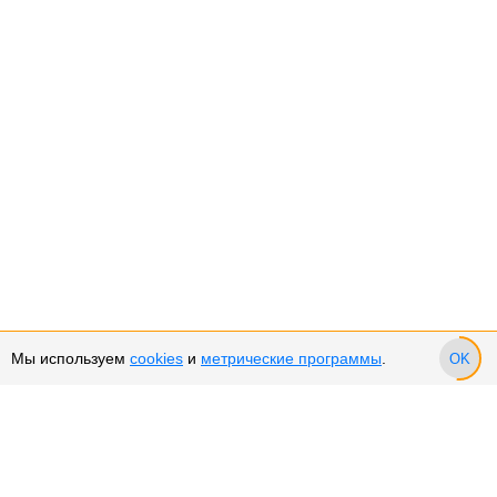
Мы используем
cookies
и
метрические программы
.
OK