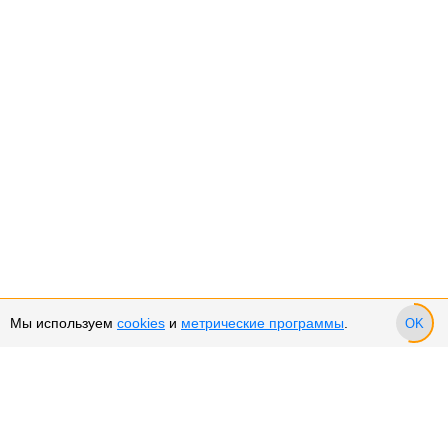
Мы используем
cookies
и
метрические программы
.
OK