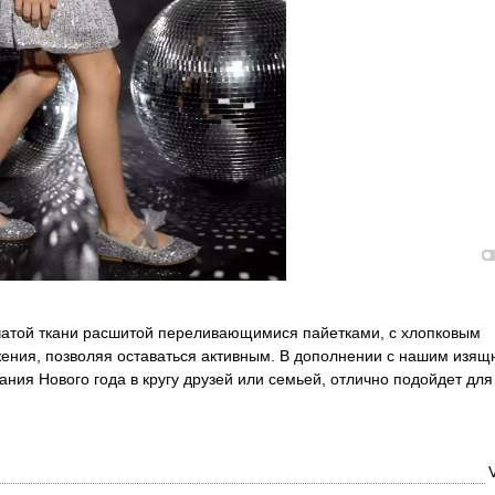
тчатой ткани расшитой переливающимися пайетками, с хлопковым
жения, позволяя оставаться активным. В дополнении с нашим изя
ния Нового года в кругу друзей или семьей, отлично подойдет для