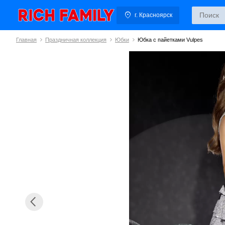
г. Красноярск
Главная
Праздничная коллекция
Юбки
Юбка с пайетками Vulpes