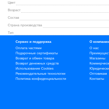
Цвет
Возраст
Состав
Страна производства
Тип
Сервис и поддержка
О компани
Оплата частями
О нас
Подарочные сертификаты
Преимущес
Возврат и обмен товара
Магазины
Возврат денежных средств
Коммерческ
Использование Cookies
Юридическ
Рекомендательные технологии
Оптовикам
Политика конфиденциальности
Контакты