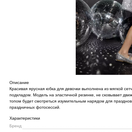
Описание
Красивая ярусная юбка для девочки выполнена из мягкой се
подкладом. Модель на эластичной резинке, не сковывает дви
топом будет смотреться изумительным нарядом для празднова
праздничных фотосессий.
Характеристики
Бренд