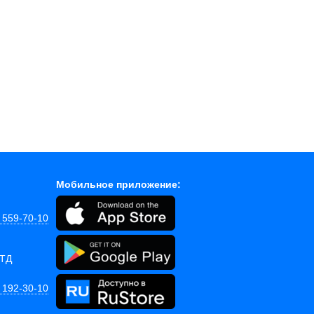
Мобильное приложение:
) 559-70-10
 ТД
) 192-30-10