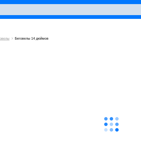
овелы
Беговелы 14 дюймов