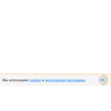
Мы используем
cookies
и
метрические программы
.
OK