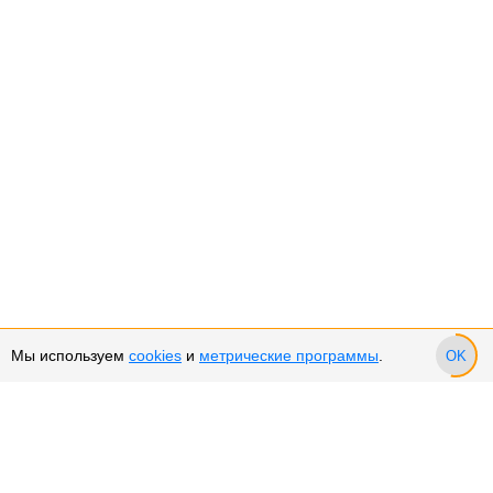
Мы используем
cookies
и
метрические программы
.
OK