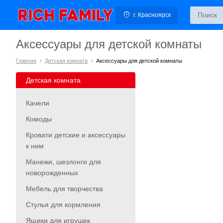
г. Красноярск
Аксессуары для детской комнаты
Главная
Детская комната
Аксессуары для детской комнаты
Детская комната
Качели
Комоды
Кровати детские и аксессуары
к ним
Манежи, шезлонги для
новорожденных
Мебель для творчества
Стулья для кормления
Ящики для игрушек