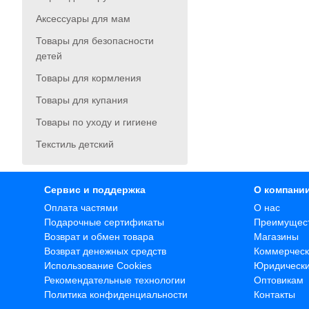
Аксессуары для мам
Товары для безопасности
детей
Товары для кормления
Товары для купания
Товары по уходу и гигиене
Текстиль детский
Сервис и поддержка
О компани
Оплата частями
О нас
Подарочные сертификаты
Преимущес
Возврат и обмен товара
Магазины
Возврат денежных средств
Коммерческ
Использование Cookies
Юридическ
Рекомендательные технологии
Оптовикам
Политика конфиденциальности
Контакты