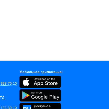
Мобильное приложение:
) 559-70-10
 ТД
) 192-30-10